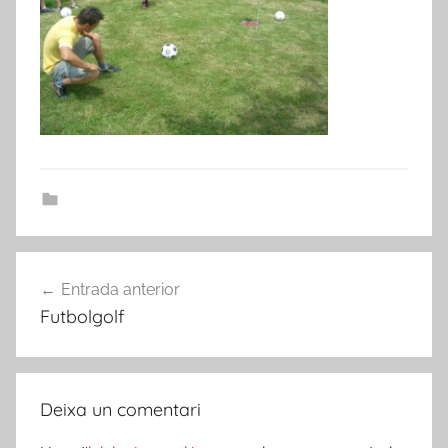
Navegació
Entrada anterior
d'entrades
Futbolgolf
Deixa un comentari