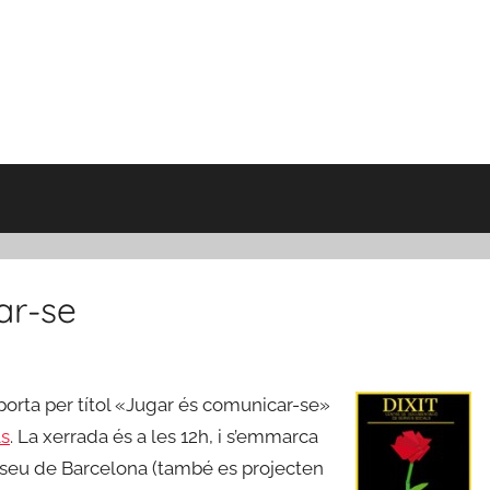
ar-se
orta per títol «Jugar és comunicar-se»
ls
. La xerrada és a les 12h, i s’emmarca
la seu de Barcelona (també es projecten