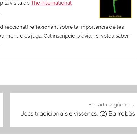
p la visita de
The International
.
idireccional) reflexionant sobre la importància de les
a mentre es juga. Cal inscripció prèvia, i si voleu saber-
.
Entrada següent
Jocs tradicionals eivissencs. (2) Barrabàs