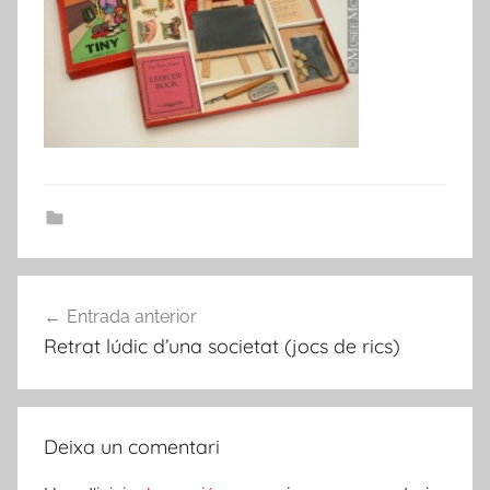
Navegació
Entrada anterior
d'entrades
Retrat lúdic d’una societat (jocs de rics)
Deixa un comentari