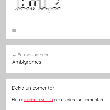
Navegació
Entrada anterior
d'entrades
Ambigrames
Deixa un comentari
Heu d'
iniciar la sessió
per escriure un comentari.