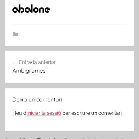
Navegació
Entrada anterior
d'entrades
Ambigrames
Deixa un comentari
Heu d'
iniciar la sessió
per escriure un comentari.