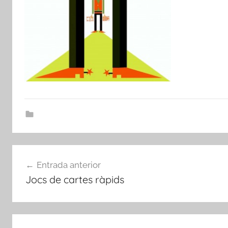
Navegació
Entrada anterior
d'entrades
Jocs de cartes ràpids