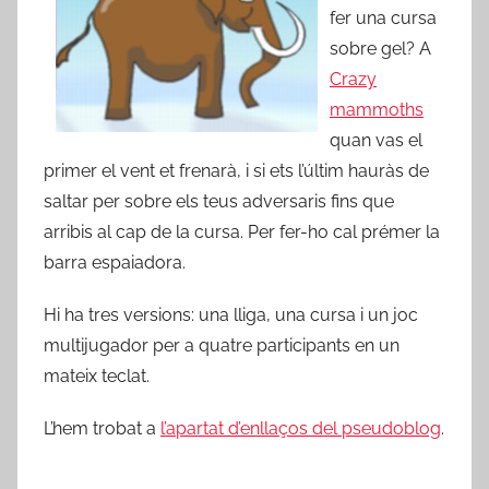
fer una cursa
sobre gel? A
Crazy
mammoths
quan vas el
primer el vent et frenarà, i si ets l’últim hauràs de
saltar per sobre els teus adversaris fins que
arribis al cap de la cursa. Per fer-ho cal prémer la
barra espaiadora.
Hi ha tres versions: una lliga, una cursa i un joc
multijugador per a quatre participants en un
mateix teclat.
L’hem trobat a
l’apartat d’enllaços del pseudoblog
.