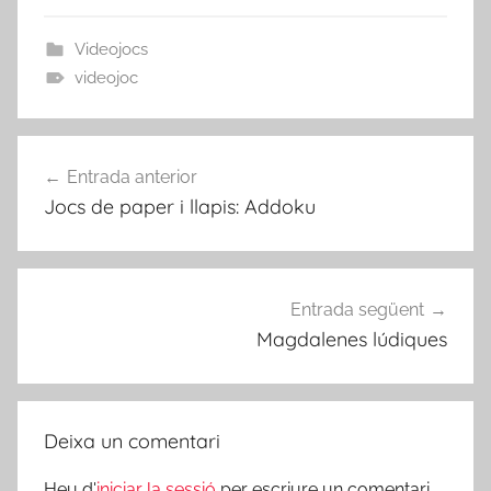
Videojocs
videojoc
Navegació
Entrada anterior
d'entrades
Jocs de paper i llapis: Addoku
Entrada següent
Magdalenes lúdiques
Deixa un comentari
Heu d'
iniciar la sessió
per escriure un comentari.