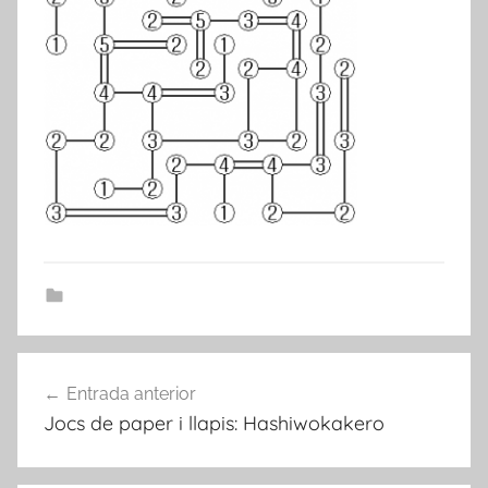
Navegació
Entrada anterior
d'entrades
Jocs de paper i llapis: Hashiwokakero