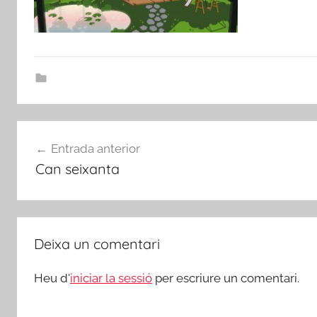
Navegació
Entrada anterior
d'entrades
Can seixanta
Deixa un comentari
Heu d'
iniciar la sessió
per escriure un comentari.