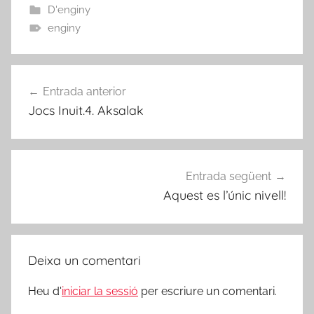
D'enginy
enginy
Navegació
Entrada anterior
d'entrades
Jocs Inuit.4. Aksalak
Entrada següent
Aquest es l’únic nivell!
Deixa un comentari
Heu d'
iniciar la sessió
per escriure un comentari.