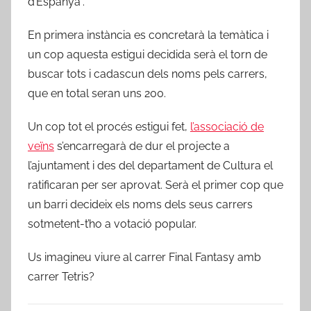
d’Espanya”.
En primera instància es concretarà la temàtica i
un cop aquesta estigui decidida serà el torn de
buscar tots i cadascun dels noms pels carrers,
que en total seran uns 200.
Un cop tot el procés estigui fet,
l’associació de
veïns
s’encarregarà de dur el projecte a
l’ajuntament i des del departament de Cultura el
ratificaran per ser aprovat. Serà el primer cop que
un barri decideix els noms dels seus carrers
sotmetent-t’ho a votació popular.
Us imagineu viure al carrer Final Fantasy amb
carrer Tetris?