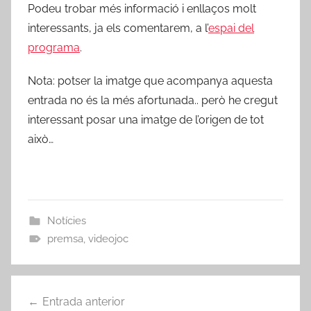
Podeu trobar més informació i enllaços molt
interessants, ja els comentarem, a l’
espai del
programa
.
Nota: potser
la imatge que acompanya aquesta
entrada no és la més afortunada.. però he cregut
interessant posar una imatge de l’origen de tot
això…
Notícies
premsa
,
videojoc
Navegació
Entrada anterior