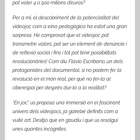
pot valer 4 o 500 milions d’euros?
Per a mi, el descobriment de la potencialitat del
videojoc com a eina pedagògica ha estat una gran
sorpresa. He comprovat que el videojoc pot
transmetre valors, pot ser un element de denúncia i
de reflexió social i fins i tot pot tenir possibilitats
revolucionàries! Com diu Flavio Escribano, un dels
protagonistes del documental, si no podem fer la
revolució en el món real, per què no fer-la al
ciberespai per desprès dur-la a la realitat?
“En joc” us proposa una immersió en el fascinant
univers dels videojocs, ja gairebé definits com a
vuitè art. Desitjo que en gaudiu i que us resolgui
unes quantes incògnites.