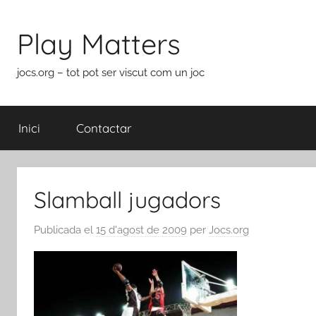
Vés
al
Play Matters
contingut
jocs.org – tot pot ser viscut com un joc
Inici
Contactar
Slamball jugadors
Publicada el
15 d'agost de 2009
per
Jocs.org