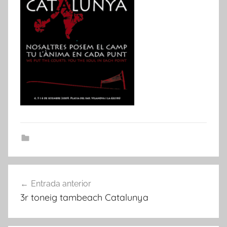
Navegació
Entrada anterior
d'entrades
3r toneig tambeach Catalunya