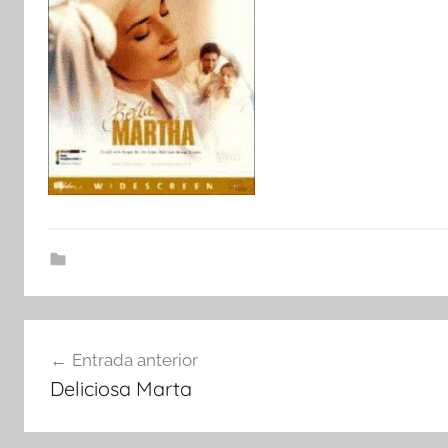
Navegació
Entrada anterior
d'entrades
Deliciosa Marta