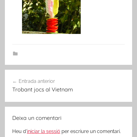
Navegació
Entrada anterior
d'entrades
Trobant jocs al Vietnam
Deixa un comentari
Heu d'
iniciar la sessió
per escriure un comentari.