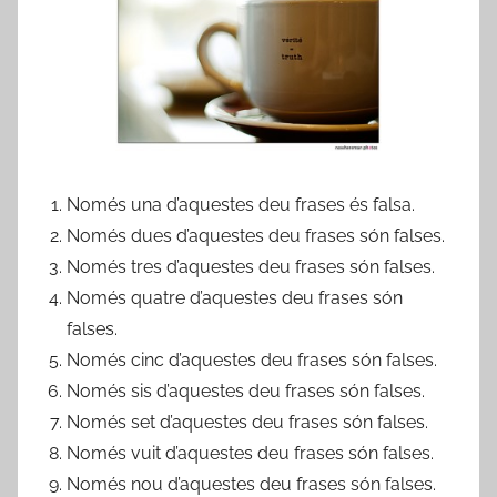
Només una d’aquestes deu frases és falsa.
Només dues d’aquestes deu frases són falses.
Només tres d’aquestes deu frases són falses.
Només quatre d’aquestes deu frases són
falses.
Només cinc d’aquestes deu frases són falses.
Només sis d’aquestes deu frases són falses.
Només set d’aquestes deu frases són falses.
Només vuit d’aquestes deu frases són falses.
Només nou d’aquestes deu frases són falses.