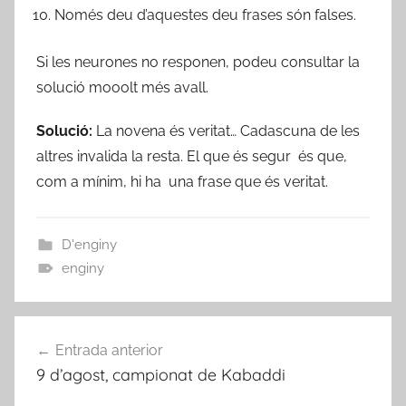
Només deu d’aquestes deu frases són falses.
Si les neurones no responen, podeu consultar la
solució mooolt més avall.
Solució:
La novena és veritat… Cadascuna de les
altres invalida la resta. El que és segur és que,
com a mínim, hi ha una frase que és veritat.
D'enginy
enginy
Navegació
Entrada anterior
d'entrades
9 d’agost, campionat de Kabaddi