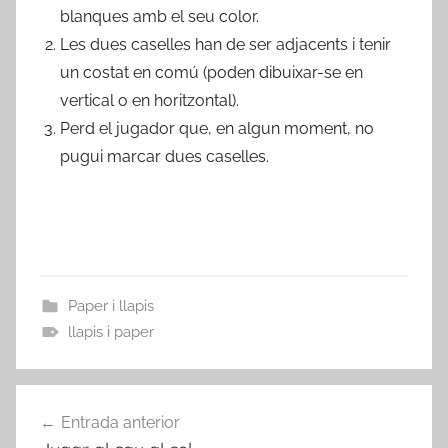
blanques amb el seu color.
Les dues caselles han de ser adjacents i tenir
un costat en comú (poden dibuixar-se en
vertical o en horitzontal).
Perd el jugador que, en algun moment, no
pugui marcar dues caselles.
Paper i llapis
llapis i paper
Navegació
Entrada anterior
d'entrades