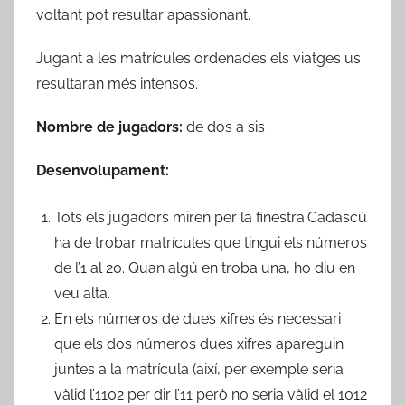
voltant pot resultar apassionant.
Jugant a les matrícules ordenades els viatges us
resultaran més intensos.
Nombre de jugadors:
de dos a sis
Desenvolupament:
Tots els jugadors miren per la finestra.Cadascú
ha de trobar matrícules que tingui els números
de l’1 al 20. Quan algú en troba una, ho diu en
veu alta.
En els números de dues xifres és necessari
que els dos números dues xifres apareguin
juntes a la matrícula (així, per exemple seria
vàlid l’1102 per dir l’11 però no seria vàlid el 1012