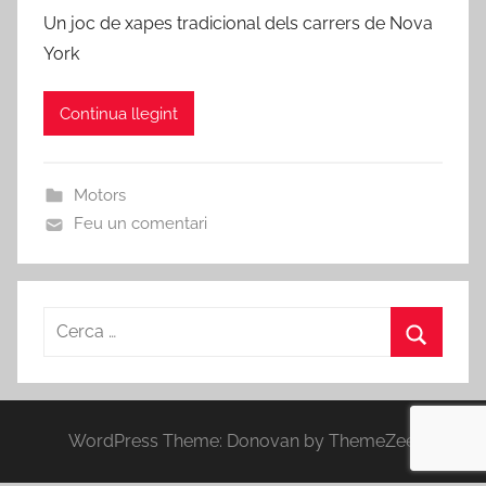
Un joc de xapes tradicional dels carrers de Nova
York
Continua llegint
Motors
Feu un comentari
Cerca:
Cerca
WordPress Theme: Donovan by ThemeZee.